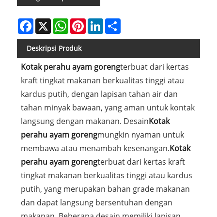
Facebook
X
WhatsApp
Pinterest
LinkedIn
Share
Deskripsi Produk
Kotak perahu ayam goreng
terbuat dari kertas
kraft tingkat makanan berkualitas tinggi atau
kardus putih, dengan lapisan tahan air dan
tahan minyak bawaan, yang aman untuk kontak
langsung dengan makanan. Desain
Kotak
perahu ayam goreng
mungkin nyaman untuk
membawa atau menambah kesenangan.
Kotak
perahu ayam goreng
terbuat dari kertas kraft
tingkat makanan berkualitas tinggi atau kardus
putih, yang merupakan bahan grade makanan
dan dapat langsung bersentuhan dengan
makanan. Beberapa desain memiliki lapisan