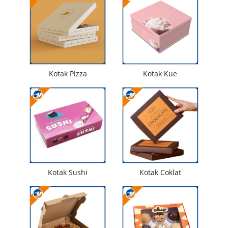
Kotak Pizza
Kotak Kue
Kotak Sushi
Kotak Coklat