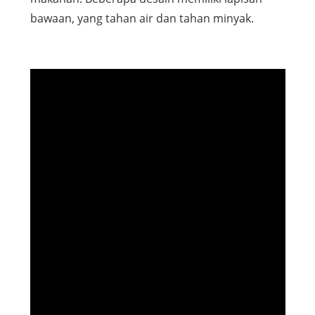
bawaan, yang tahan air dan tahan minyak.