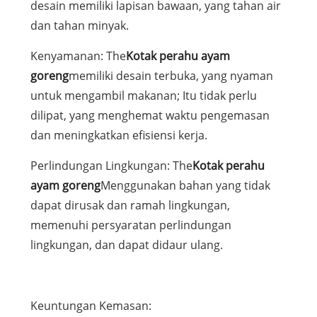
desain memiliki lapisan bawaan, yang tahan air
dan tahan minyak.
Kenyamanan: The
Kotak perahu ayam
goreng
memiliki desain terbuka, yang nyaman
untuk mengambil makanan; Itu tidak perlu
dilipat, yang menghemat waktu pengemasan
dan meningkatkan efisiensi kerja.
Perlindungan Lingkungan: The
Kotak perahu
ayam goreng
Menggunakan bahan yang tidak
dapat dirusak dan ramah lingkungan,
memenuhi persyaratan perlindungan
lingkungan, dan dapat didaur ulang.
Keuntungan Kemasan: