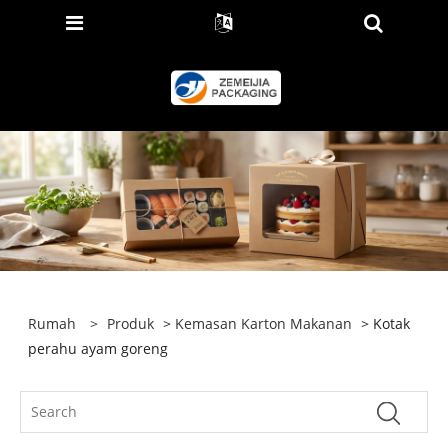
Rumah
>
Produk
>
Kemasan Karton Makanan
> Kotak
perahu ayam goreng