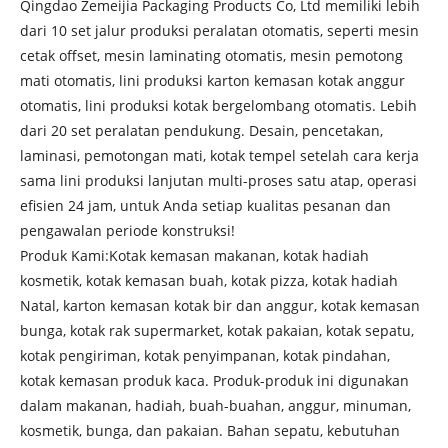
Qingdao Zemeijia Packaging Products Co, Ltd memiliki lebih
dari 10 set jalur produksi peralatan otomatis, seperti mesin
cetak offset, mesin laminating otomatis, mesin pemotong
mati otomatis, lini produksi karton kemasan kotak anggur
otomatis, lini produksi kotak bergelombang otomatis. Lebih
dari 20 set peralatan pendukung. Desain, pencetakan,
laminasi, pemotongan mati, kotak tempel setelah cara kerja
sama lini produksi lanjutan multi-proses satu atap, operasi
efisien 24 jam, untuk Anda setiap kualitas pesanan dan
pengawalan periode konstruksi!
Produk Kami:Kotak kemasan makanan, kotak hadiah
kosmetik, kotak kemasan buah, kotak pizza, kotak hadiah
Natal, karton kemasan kotak bir dan anggur, kotak kemasan
bunga, kotak rak supermarket, kotak pakaian, kotak sepatu,
kotak pengiriman, kotak penyimpanan, kotak pindahan,
kotak kemasan produk kaca. Produk-produk ini digunakan
dalam makanan, hadiah, buah-buahan, anggur, minuman,
kosmetik, bunga, dan pakaian. Bahan sepatu, kebutuhan