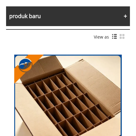
produk baru
View as