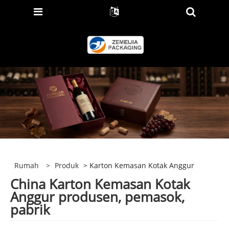
Rumah
>
Produk
> Karton Kemasan Kotak Anggur
China Karton Kemasan Kotak
Anggur produsen, pemasok,
pabrik