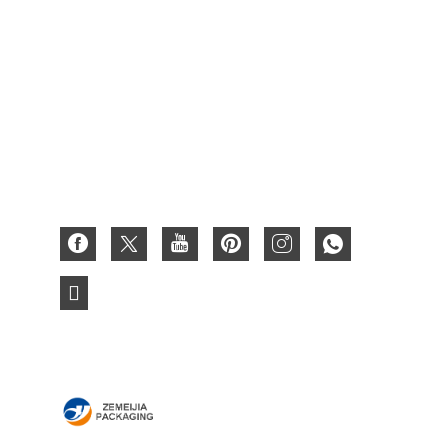
Kotak Lilin
Kotak Hadiah Karton
Kotak Kertas
Kotak Bergelombang
Kartu Kertas 3D