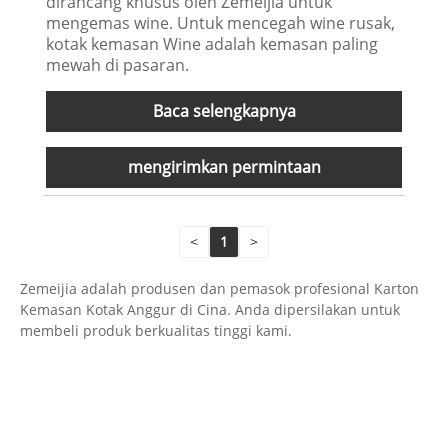
dirancang khusus oleh Zemeijia untuk
mengemas wine. Untuk mencegah wine rusak,
kotak kemasan Wine adalah kemasan paling
mewah di pasaran.
Baca selengkapnya
mengirimkan permintaan
<
1
>
Zemeijia adalah produsen dan pemasok profesional Karton
Kemasan Kotak Anggur di Cina. Anda dipersilakan untuk
membeli produk berkualitas tinggi kami.
Hubungi kami